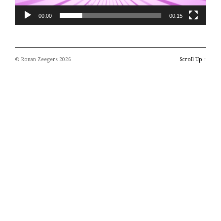
00:00
00:15
© Ronan Zeegers 2026
Scroll Up ↑