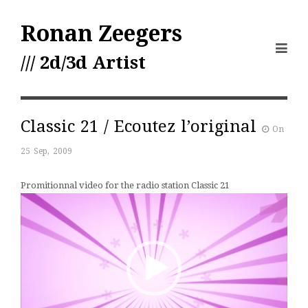
Ronan Zeegers
/// 2d/3d Artist
Classic 21 / Ecoutez l’original
On
25 Sep, 2009
Promitionnal video for the radio station Classic 21
Lecteur
vidéo